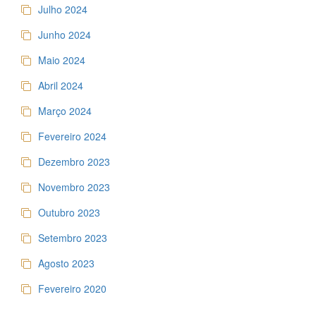
Julho 2024
Junho 2024
Maio 2024
Abril 2024
Março 2024
Fevereiro 2024
Dezembro 2023
Novembro 2023
Outubro 2023
Setembro 2023
Agosto 2023
Fevereiro 2020