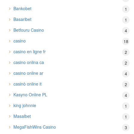
Bankobet
1
Basaribet
1
Betfouru Casino
4
casino
18
casino en ligne fr
2
casino onlina ca
2
casino online ar
4
casinò online it
2
Kasyno Online PL
4
king johnnie
1
Masalbet
1
MegaFishWins Casino
3