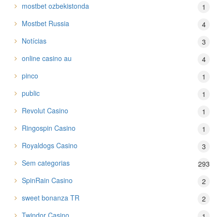
mostbet ozbekistonda
1
Mostbet Russia
4
Notícias
3
online casino au
4
pinco
1
public
1
Revolut Casino
1
Ringospin Casino
1
Royaldogs Casino
3
Sem categorias
293
SpinRain Casino
2
sweet bonanza TR
2
Twindor Casino
1