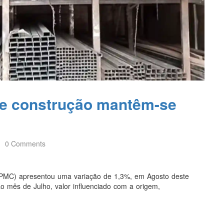
de construção mantêm-se
0 Comments
(IPMC) apresentou uma variação de 1,3%, em Agosto deste
o mês de Julho, valor influenciado com a origem,