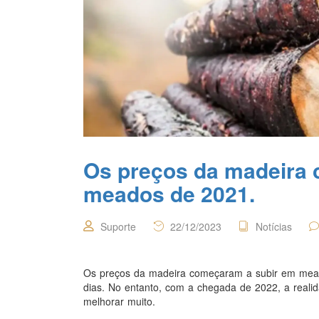
Os preços da madeira
meados de 2021.
Suporte
22/12/2023
Notícias
Os preços da madeira começaram a subir em meado
dias. No entanto, com a chegada de 2022, a reali
melhorar muito.