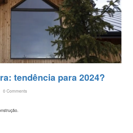
a: tendência para 2024?
0 Comments
nstrução.