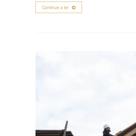
Continue a ler