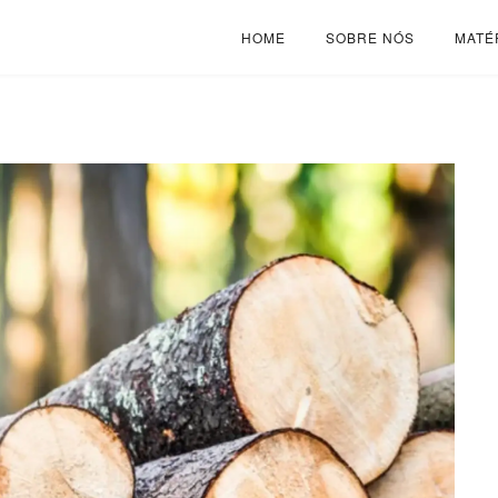
HOME
SOBRE NÓS
MATÉ