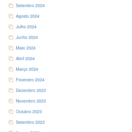
Setembro 2024
Agosto 2024
Julho 2024
Junho 2024
Maio 2024
Abril 2024
Março 2024
Fevereiro 2024
Dezembro 2023
Novembro 2023
Outubro 2023
Setembro 2023