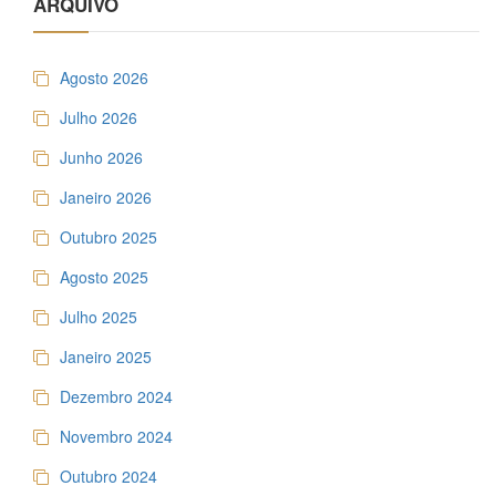
ARQUIVO
Agosto 2026
Julho 2026
Junho 2026
Janeiro 2026
Outubro 2025
Agosto 2025
Julho 2025
Janeiro 2025
Dezembro 2024
Novembro 2024
Outubro 2024