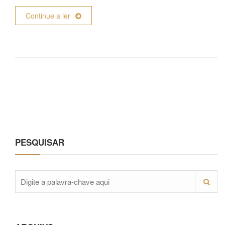
Continue a ler
PESQUISAR