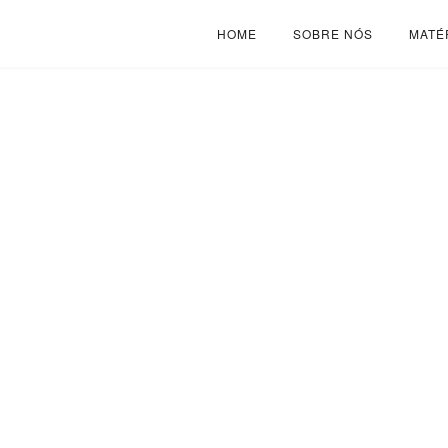
HOME
SOBRE NÓS
MATÉ