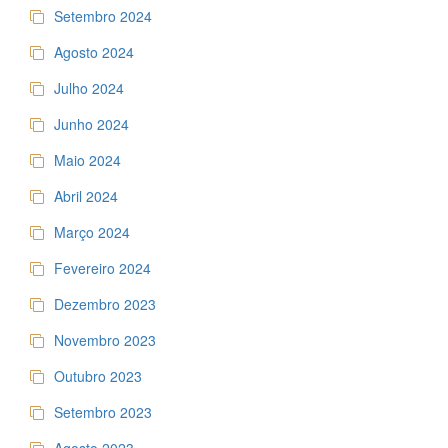
Setembro 2024
Agosto 2024
Julho 2024
Junho 2024
Maio 2024
Abril 2024
Março 2024
Fevereiro 2024
Dezembro 2023
Novembro 2023
Outubro 2023
Setembro 2023