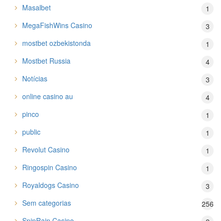
Masalbet
1
MegaFishWins Casino
3
mostbet ozbekistonda
1
Mostbet Russia
4
Notícias
3
online casino au
4
pinco
1
public
1
Revolut Casino
1
Ringospin Casino
1
Royaldogs Casino
3
Sem categorias
256
SpinRain Casino