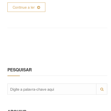
Continue a ler
PESQUISAR