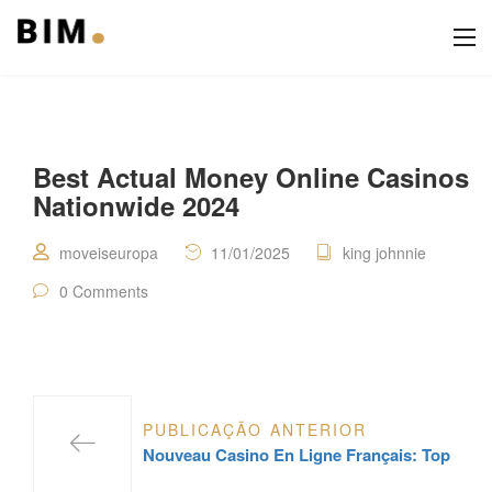
Best Actual Money Online Casinos
Nationwide 2024
moveiseuropa
11/01/2025
king johnnie
0 Comments
PUBLICAÇÃO ANTERIOR
Nouveau Casino En Ligne Français: Top