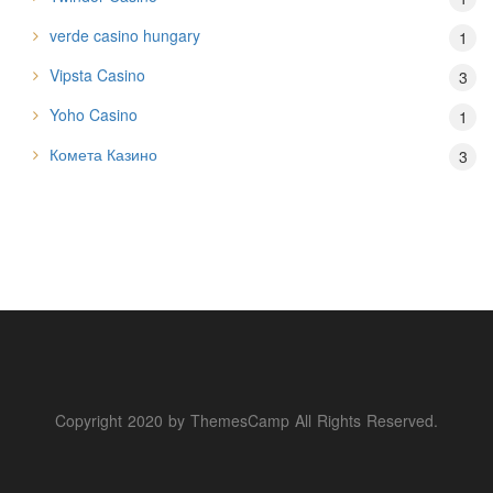
verde casino hungary
1
Vipsta Casino
3
Yoho Casino
1
Комета Казино
3
Copyright 2020 by ThemesCamp All Rights Reserved.