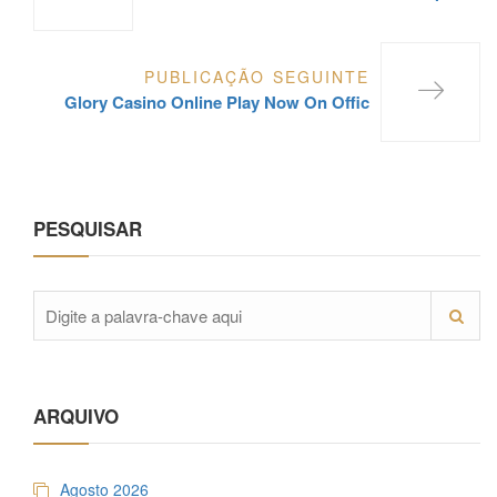
PUBLICAÇÃO SEGUINTE
Glory Casino Online Play Now On Offic
PESQUISAR
ARQUIVO
Agosto 2026