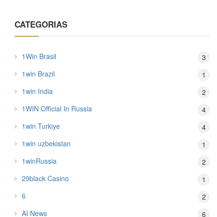
CATEGORIAS
1Win Brasil
3
1win Brazil
1
1win India
2
1WIN Official In Russia
4
1win Turkiye
4
1win uzbekistan
1
1winRussia
2
29black Casino
1
6
2
AI News
6